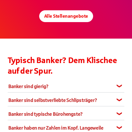
Alle Stellenangebote
Typisch Banker? Dem Klischee
auf der Spur.
Banker sind gierig?
Banker sind selbstverliebte Schlipsträger?
Banker sind typische Bürohengste?
Banker haben nur Zahlen im Kopf. Langeweile